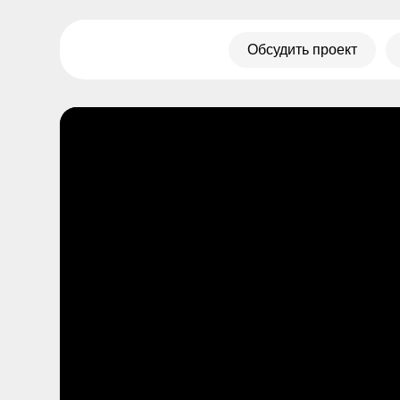
Обсудить проект
Скача