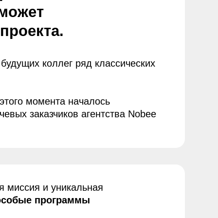
 уникальная
рограммы