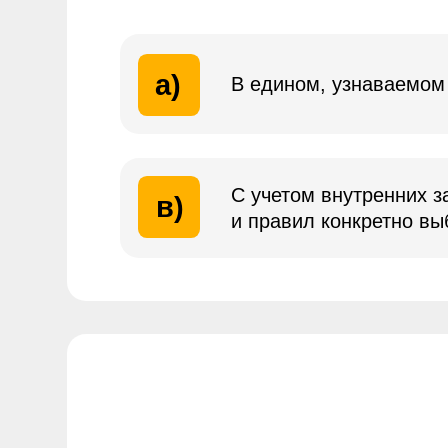
Напомним, что на 2025 год GWG
присутствует в 59 странах мира. Не тол