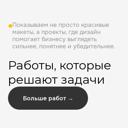
Дизайн-сопровождение под ключ
во всех доступных направлениях.
Дизайн, Мерч, Полиграфия, SMM
ИКЦ
Полное визуальное
сопровождение ключевых
культурно-массовых мероприятий
в Новосибирске.
Дизайн, Печать и полиграфия