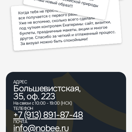
АДРЕС
Большевистская,
35, оф. 223
На связи с 10:00 - 19:00 (НСК)
ТЕЛЕФОН
+7 (913) 891-87-48
ПОЧТА
info@nobee.ru