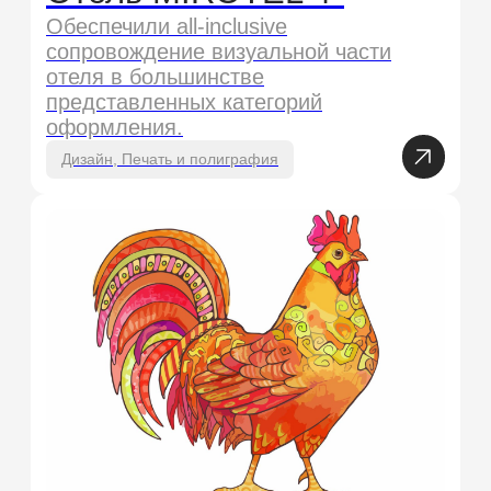
Полное сопровождение всех
каналов присутствия +
обеспечение печатной и
сувенирной продукции.
Дизайн, Мерч, Полиграфия, Брендинг
Мы не можем показать все работы
для наших клиентов, но мы можем
показать, с кем мы работали!
Наши клиенты
Всех посмотреть →